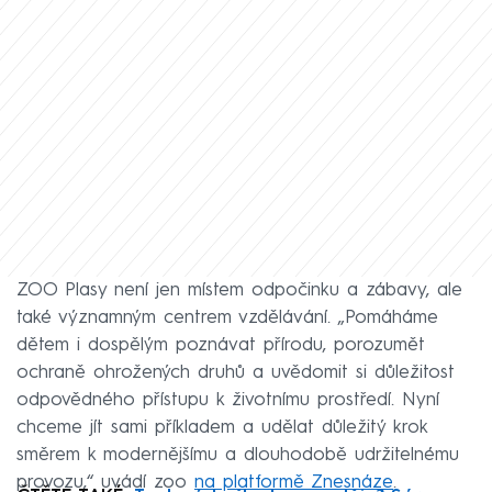
ZOO Plasy není jen místem odpočinku a zábavy, ale
také významným centrem vzdělávání. „Pomáháme
dětem i dospělým poznávat přírodu, porozumět
ochraně ohrožených druhů a uvědomit si důležitost
odpovědného přístupu k životnímu prostředí. Nyní
chceme jít sami příkladem a udělat důležitý krok
směrem k modernějšímu a dlouhodobě udržitelnému
provozu,“ uvádí zoo
na platformě Znesnáze
.