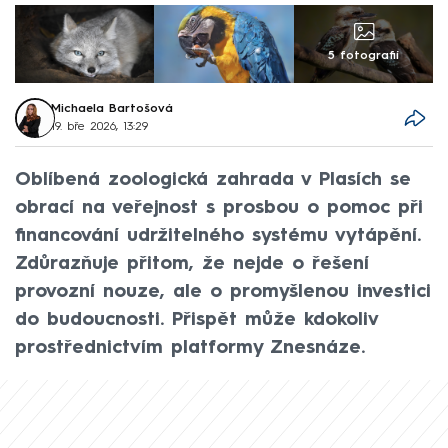
5 fotografií
Michaela Bartošová
19. bře 2026, 13:29
Oblíbená zoologická zahrada v Plasích se
obrací na veřejnost s prosbou o pomoc při
financování udržitelného systému vytápění.
Zdůrazňuje přitom, že nejde o řešení
provozní nouze, ale o promyšlenou investici
do budoucnosti. Přispět může kdokoliv
prostřednictvím platformy Znesnáze.