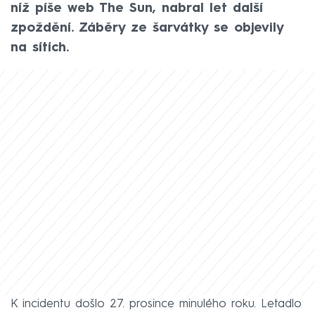
níž píše web The Sun, nabral let další
zpoždění. Záběry ze šarvátky se objevily
na sítích.
K incidentu došlo 27. prosince minulého roku. Letadlo