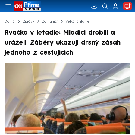
Domů
Zprávy
Zahraničí
Velká Británie
Rvačka v letadle: Mladíci drobili a
uráželi. Záběry ukazují drsný zásah
jednoho z cestujících