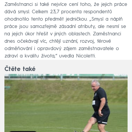
Zaměstnanci si také nejvíce cení toho, že jejich práce
dává smysl. Celkem 23,7 procenta respondentů
ohodnotilo tento předmět jedničkou. „Smysl a náplň
práce jsou samozřejmě zásadní atributy, ale nesmí se
na jejich úkor hřešit v jiných oblastech. Zaměstnanci
dnes očekávají víc, chtějí uznání, rozvoj, férové
odměňování i opravdový zájem zaměstnavatele o
zdraví a kvalitu života,“ uvedla Nicoletti.
Čtěte také