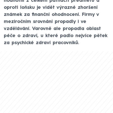
hodnotili z celkem patnácti předmětů a
oproti loňsku je vidět výrazné zhoršení
známek za finanční ohodnocení. Firmy v
meziročním srovnání propadly i ve
vzdělávání. Varovně ale propadla oblast
péče o zdraví, u které padlo nejvíce pětek
za psychické zdraví pracovníků.