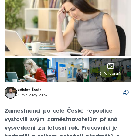
8 fotografií
Ladislav Šustr
28. čvn 2026, 20:54
Zaměstnanci po celé České republice
vystavili svým zaměstnavatelům přísná
vysvědčení za letošní rok. Pracovníci je