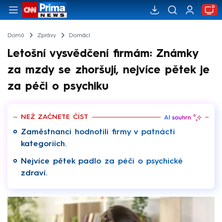
Domů
Zprávy
Domácí
Letošní vysvědčení firmám: Známky
za mzdy se zhoršují, nejvíce pětek je
za péči o psychiku
NEŽ ZAČNETE ČÍST
Zaměstnanci hodnotili firmy v patnácti
kategoriích.
Nejvíce pětek padlo za péči o psychické
zdraví.