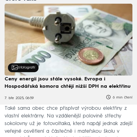
6
fotografií
Ceny energií jsou stále vysoké. Evropa i
Hospodářská komora chtějí nižší DPH na elektřinu
6 min čtení
7. bře 2025, 06:59
Také sama obec chce přispívat výrobou elektřiny z
vlastní elektrárny. Na vzdálenější polovině střechy
sokolovny už je fotovoltaika, která napájí jednak zdejší
veřejné osvětlení a částečně i mateřskou školu v