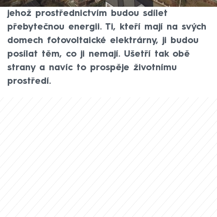
založili energetické komunitní družstvo,
jehož prostřednictvím budou sdílet
přebytečnou energii. Ti, kteří mají na svých
domech fotovoltaické elektrárny, ji budou
posílat těm, co ji nemají. Ušetří tak obě
strany a navíc to prospěje životnímu
prostředí.