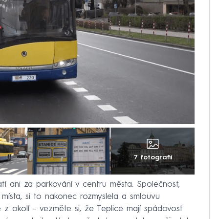
7 fotografií
tí ani za parkování v centru města. Společnost,
í místa, si to nakonec rozmyslela a smlouvu
 z okolí – vezměte si, že Teplice mají spádovost