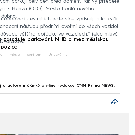
 vám parkují celý den před domem, tak vy přijedete
Hynek Hanza (ODS). Město hodlá nového
 dubna.
bavení cestujících ještě více zpřísnili, a to kvůli
ednocení nástupu předními dveřmi do všech vozidel.
 důvodu většího pořádku ve vozidlech,“ řekla mluvčí
c zdražuje parkování, MHD a meziměstskou
 Dvořáková.
opozice
iled to fetch
va
město
centrum
Ústecký kraj
aj a autorem článků on-line redakce CNN Prima NEWS.