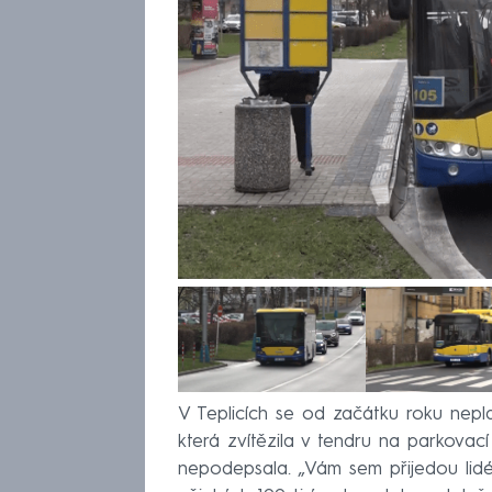
V Teplicích se od začátku roku nepla
která zvítězila v tendru na parkovac
nepodepsala. „Vám sem přijedou lidé