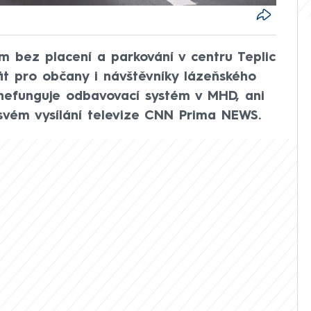
m bez placení a parkování v centru Teplic
it pro občany i návštěvníky lázeňského
nefunguje odbavovací systém v MHD, ani
svém vysílání televize CNN Prima NEWS.