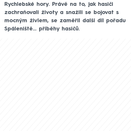
Rychlebské hory. Právě na to, jak hasiči
zachraňovali životy a snažili se bojovat s
mocným živlem, se zaměřil další díl pořadu
Spáleniště… příběhy hasičů.