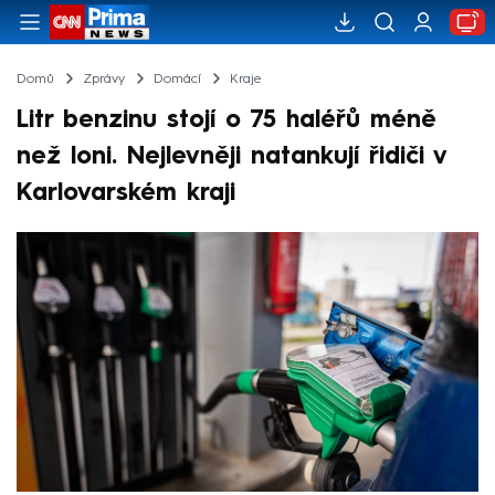
Domů
Zprávy
Domácí
Kraje
Litr benzinu stojí o 75 haléřů méně
než loni. Nejlevněji natankují řidiči v
Karlovarském kraji