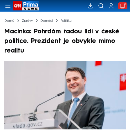
Domů
Zprávy
Domácí
Politika
Macinka: Pohrdám řadou lidí v české
politice. Prezident je obvykle mimo
realitu