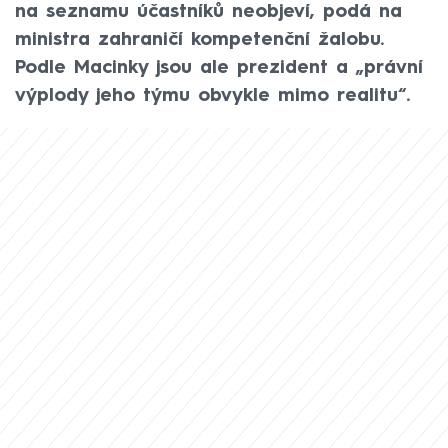
na seznamu účastníků neobjeví, podá na
ministra zahraničí kompetenční žalobu.
Podle Macinky jsou ale prezident a „právní
výplody jeho týmu obvykle mimo realitu“.