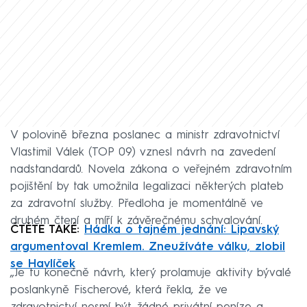
V polovině března poslanec a ministr zdravotnictví
Vlastimil Válek (TOP 09) vznesl návrh na zavedení
nadstandardů. Novela zákona o veřejném zdravotním
pojištění by tak umožnila legalizaci některých plateb
za zdravotní služby. Předloha je momentálně ve
druhém čtení a míří k závěrečnému schvalování.
ČTĚTE TAKÉ:
Hádka o tajném jednání: Lipavský
argumentoval Kremlem. Zneužíváte válku, zlobil
se Havlíček
„Je tu konečně návrh, který prolamuje aktivity bývalé
poslankyně Fischerové, která řekla, že ve