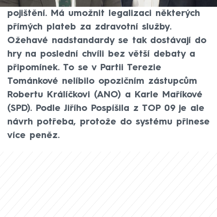
novelu zákona o veřejném zdravotním
pojištění. Má umožnit legalizaci některých
přímých plateb za zdravotní služby.
Ožehavé nadstandardy se tak dostávají do
hry na poslední chvíli bez větší debaty a
připomínek. To se v Partii Terezie
Tománkové nelíbilo opozičním zástupcům
Robertu Králíčkovi (ANO) a Karle Maříkové
(SPD). Podle Jiřího Pospíšila z TOP 09 je ale
návrh potřeba, protože do systému přinese
více peněz.