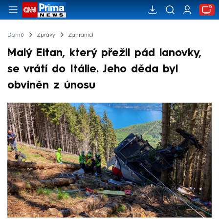
Domů
Zprávy
Zahraničí
Malý Eitan, který přežil pád lanovky,
se vrátí do Itálie. Jeho děda byl
obviněn z únosu