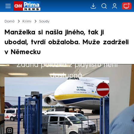
Domů
Krimi
Soudy
Manželka si našla jiného, tak ji
ubodal, tvrdí obžaloba. Muže zadrželi
v Německu
Žádná položka z playlistu není
Výběr redakce
dostupná.