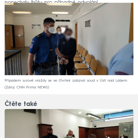
ponechaly lhůtu pro případné odvolání.
Případem surové vraždy se ve čtvrtek zabýval soud v Ústí nad Labem.
Zdroj: CNN Prima NEWS
Čtěte také