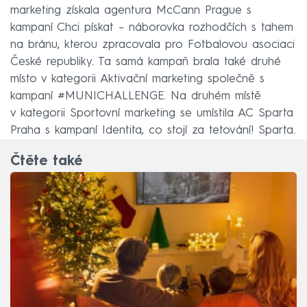
marketing získala agentura McCann Prague s
kampaní Chci pískat – náborovka rozhodčích s tahem
na bránu, kterou zpracovala pro Fotbalovou asociaci
České republiky. Ta samá kampaň brala také druhé
místo v kategorii Aktivační marketing společně s
kampaní #MUNICHALLENGE. Na druhém místě
v kategorii Sportovní marketing se umístila AC Sparta
Praha s kampaní Identita, co stojí za tetování! Sparta.
Čtěte také