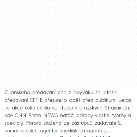
Z loňského předávání cen z obýváku se letošní
předávání EFFIE přesunulo opět před publikum. Letos
se akce uskutečnila ve studiu v pražských Strašnicích,
kde CNN Prima NEWS natáčí pořady vlastní tvorby a
speciály. Porota složená ze zástupců zadavatelů,
komunikačních agentur, mediálních agentur,