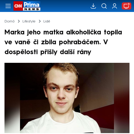
Domů
Lifestyle
Lidé
Marka jeho matka alkoholička topila
ve vaně či zbila pohrabáčem. V
dospělosti přišly další rány