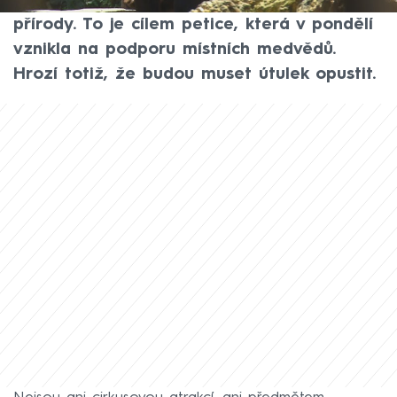
zvířata, která se nemohou vrátit do volné
přírody. To je cílem petice, která v pondělí
vznikla na podporu místních medvědů.
Hrozí totiž, že budou muset útulek opustit.