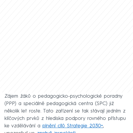
Zájem žáků o pedagogicko-psychologické poradny
(PPP) a speciálně pedagogická centra (SPC) již
několik let roste. Tato zařízení se tak stávají jedním z
klíčových prvků z hlediska podpory rovného přístupu
ke vzdělávání a
plnění cílů Strategie 2030+
,