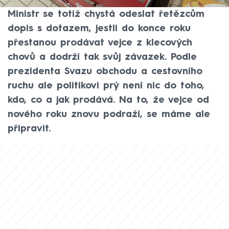
aktuálně panuje dusno kvůli cenám vajec.
Ministr se totiž chystá odeslat řetězcům
dopis s dotazem, jestli do konce roku
přestanou prodávat vejce z klecových
chovů a dodrží tak svůj závazek. Podle
prezidenta Svazu obchodu a cestovního
ruchu ale politikovi prý není nic do toho,
kdo, co a jak prodává. Na to, že vejce od
nového roku znovu podraží, se máme ale
připravit.