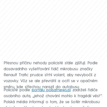
Přesnou příčinu nehody policisté stále zjišťují. Podle
dosavadního vyšetřování řidič mikrobusu značky
Renault Trafic prudce strhl volant, aby nevybočil z
vozovky. Vůz se ale převrátil a ocitl se v opačném
směru, kde střechou narazil do autobusu.
Policisté podle
portálu polsatnews.pl
zadrželi řidiče
osobního auta, „jehož chování mohlo k tragédii vést“.
Polská média informují o tom, že se šofér mikrobusu