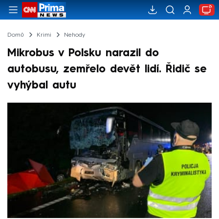
Domů
Krimi
Nehody
Mikrobus v Polsku narazil do
autobusu, zemřelo devět lidí. Řidič se
vyhýbal autu