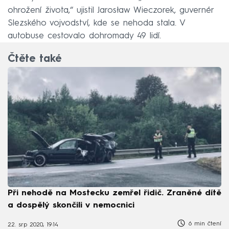
ohrožení života,“ ujistil Jarosław Wieczorek, guvernér
Slezského vojvodství, kde se nehoda stala. V
autobuse cestovalo dohromady 49 lidí.
Čtěte také
Při nehodě na Mostecku zemřel řidič. Zraněné dítě
a dospělý skončili v nemocnici
6 min čtení
22. srp 2020, 19:14