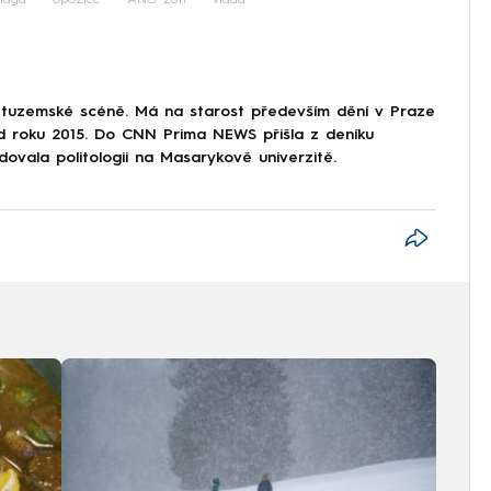
 tuzemské scéně. Má na starost především dění v Praze
od roku 2015. Do CNN Prima NEWS přišla z deníku
dovala politologii na Masarykově univerzitě.