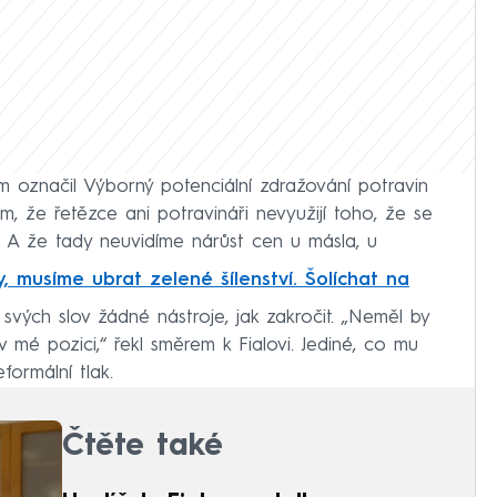
ům označil Výborný potenciální zdražování potravin
, že řetězce ani potravináři nevyužijí toho, že se
. A že tady neuvidíme nárůst cen u másla, u
, musíme ubrat zelené šílenství. Šolíchat na
svých slov žádné nástroje, jak zakročit. „Neměl by
 mé pozici,“ řekl směrem k Fialovi. Jediné, co mu
formální tlak.
Čtěte také