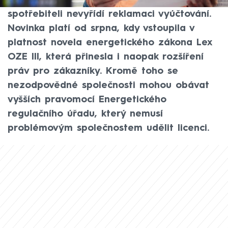
zákazníkům. A to v případě, kdy
spotřebiteli nevyřídí reklamaci vyúčtování.
Novinka platí od srpna, kdy vstoupila v
platnost novela energetického zákona Lex
OZE III, která přinesla i naopak rozšíření
práv pro zákazníky. Kromě toho se
nezodpovědné společnosti mohou obávat
vyšších pravomocí Energetického
regulačního úřadu, který nemusí
problémovým společnostem udělit licenci.