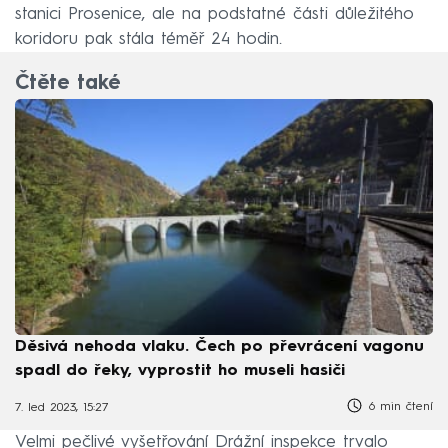
stanici Prosenice, ale na podstatné části důležitého
koridoru pak stála téměř 24 hodin.
Čtěte také
Děsivá nehoda vlaku. Čech po převrácení vagonu
spadl do řeky, vyprostit ho museli hasiči
6 min čtení
7. led 2023, 15:27
Velmi pečlivé vyšetřování Drážní inspekce trvalo