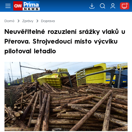
Domů
Zprávy
Doprava
Neuvěřitelné rozuzlení srážky vlaků u
Přerova. Strojvedoucí místo výcviku
pilotoval letadlo