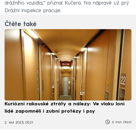
drážního vozidla,“ přiznal Kučera. Na nápravě už prý
Drážní inspekce pracuje.
Čtěte také
Kuriózní rakouské ztráty a nálezy: Ve vlaku loni
lidé zapomněli i zubní protézy i psy
6 min čtení
2. led 2023, 05:21