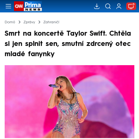
Domů
Zprávy
Zahraničí
Smrt na koncertě Taylor Swift. Chtěla
si jen splnit sen, smutní zdrcený otec
mladé fanynky