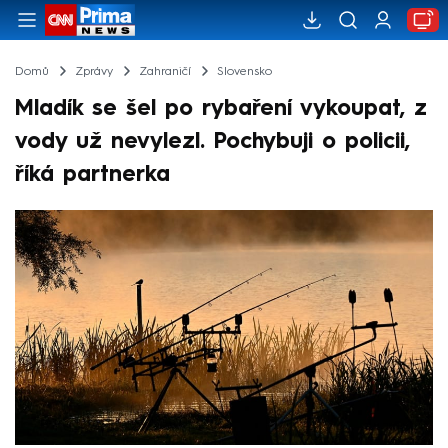
Domů
Zprávy
Zahraničí
Slovensko
Mladík se šel po rybaření vykoupat, z
vody už nevylezl. Pochybuji o policii,
říká partnerka