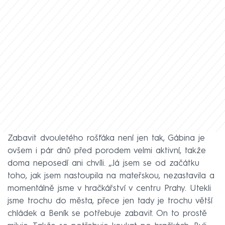
Zabavit dvouletého rošťáka není jen tak, Gábina je
ovšem i pár dnů před porodem velmi aktivní, takže
doma neposedí ani chvíli. „Já jsem se od začátku
toho, jak jsem nastoupila na mateřskou, nezastavila a
momentálně jsme v hračkářství v centru Prahy. Utekli
jsme trochu do města, přece jen tady je trochu větší
chládek a Beník se potřebuje zabavit. On to prostě