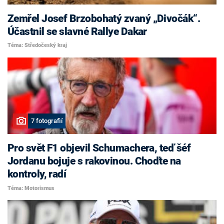
Zemřel Josef Brzobohatý zvaný „Divočák“.
Účastnil se slavné Rallye Dakar
Téma: Středočeský kraj
7 fotografií
Pro svět F1 objevil Schumachera, teď šéf
Jordanu bojuje s rakovinou. Choďte na
kontroly, radí
Téma: Motorismus