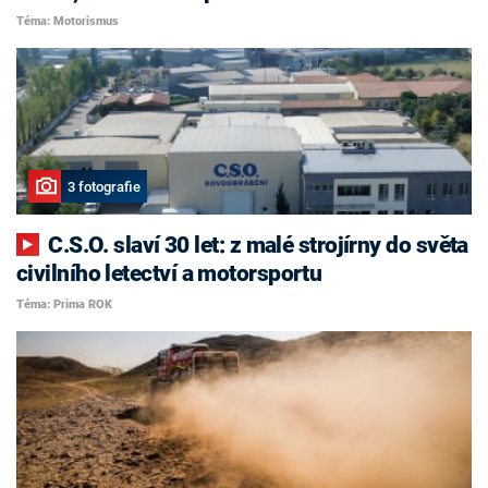
Téma: Motorismus
3 fotografie
C.S.O. slaví 30 let: z malé strojírny do světa
civilního letectví a motorsportu
Téma: Prima ROK