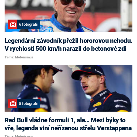
6 fotografií
Legendární závodník přežil hororovou nehodu.
V rychlosti 500 km/h narazil do betonové zdi
Téma: Motorismus
5 fotografií
Red Bull vládne formuli 1, ale… Mezi býky to
vře, legenda viní neřízenou střelu Verstappena
Téma: Motorismus