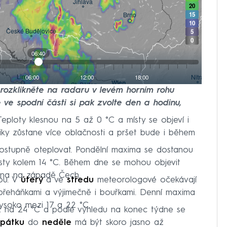
e rozklikněte na radaru v levém horním rohu
 ve spodní části si pak zvolte den a hodinu,
eploty klesnou na 5 až 0 °C a místy se objeví i
iky zůstane více oblačnosti a pršet bude i během
stupně oteplovat. Pondělní maxima se dostanou
sty kolem 14 °C. Během dne se mohou objevit
ména na západě Čech.
tou. V
úterý
a ve
středu
meteorologové očekávají
 přeháňkami a výjimečně i bouřkami. Denní maxima
soko mezi 17 a 22 °C.
až na 24 °C a podle výhledu na konec týdne se
pátku
do
neděle
má být skoro jasno až