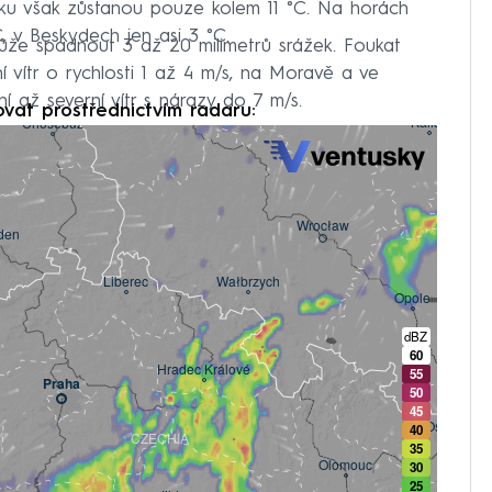
ku však zůstanou pouze kolem 11 °C. Na horách
 v Beskydech jen asi 3 °C.
že spadnout 3 až 20 milimetrů srážek. Foukat
 vítr o rychlosti 1 až 4 m/s, na Moravě a ve
 až severní vítr s nárazy do 7 m/s.
ovat prostřednictvím radaru: