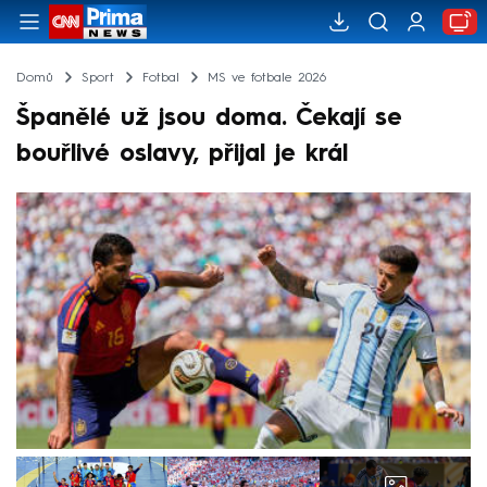
Domů
Sport
Fotbal
MS ve fotbale 2026
Španělé už jsou doma. Čekají se
bouřlivé oslavy, přijal je král