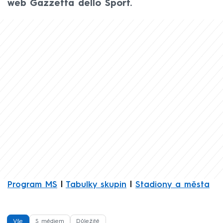
web Gazzetta dello Sport.
Program MS
|
Tabulky skupin
|
Stadiony a města
Vše
S médiem
Důležité