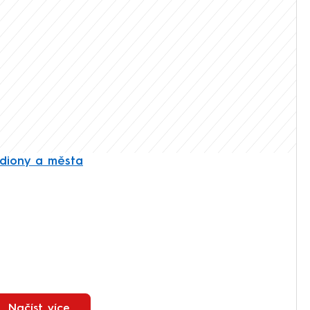
diony a města
Načíst více