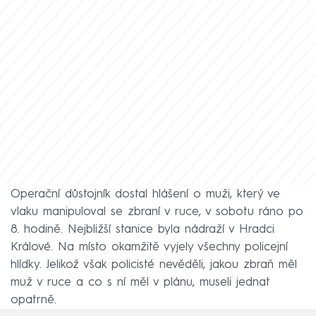
Operační důstojník dostal hlášení o muži, který ve
vlaku manipuloval se zbraní v ruce, v sobotu ráno po
8. hodině. Nejbližší stanice byla nádraží v Hradci
Králové. Na místo okamžitě vyjely všechny policejní
hlídky. Jelikož však policisté nevěděli, jakou zbraň měl
muž v ruce a co s ní měl v plánu, museli jednat
opatrně.