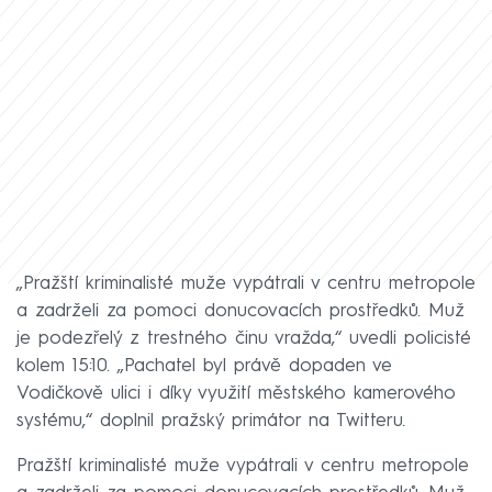
„Pražští kriminalisté muže vypátrali v centru metropole
a zadrželi za pomoci donucovacích prostředků. Muž
je podezřelý z trestného činu vražda,“ uvedli policisté
kolem 15:10. „Pachatel byl právě dopaden ve
Vodičkově ulici i díky využití městského kamerového
systému,“ doplnil pražský primátor na Twitteru.
Pražští kriminalisté muže vypátrali v centru metropole