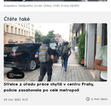
Dopadení hledaného muže
Zdroj: CNN Prima NEWS
Čtěte také
Video
Střelce z úřadu práce chytili v centru Prahy,
policie zasahovala po celé metropoli
6 min čtení
29. čvn 2021, 14:17