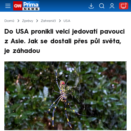
Domů
Zprávy
Zahraničí
USA
Do USA pronikli velcí jedovatí pavouci
z Asie. Jak se dostali přes půl světa,
je záhadou