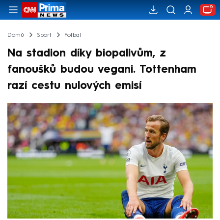
Domů
Sport
Fotbal
Na stadion díky biopalivům, z
fanoušků budou vegani. Tottenham
razí cestu nulových emisí