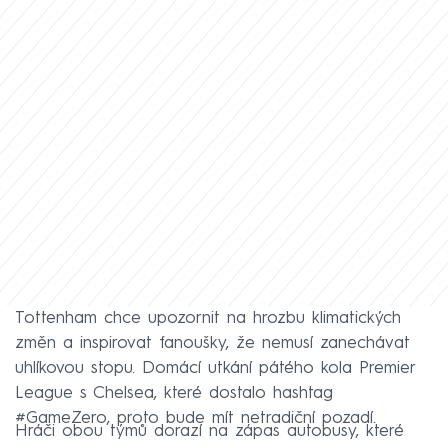
Tottenham chce upozornit na hrozbu klimatických
změn a inspirovat fanoušky, že nemusí zanechávat
uhlíkovou stopu. Domácí utkání pátého kola Premier
League s Chelsea, které dostalo hashtag
#GameZero, proto bude mít netradiční pozadí.
Hráči obou týmů dorazí na zápas autobusy, které