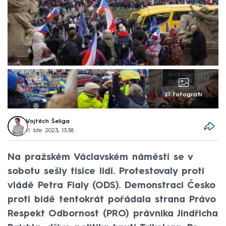
21 fotografií
Vojtěch Šeliga
11. bře 2023, 13:38
Na pražském Václavském náměstí se v
sobotu sešly tisíce lidí. Protestovaly proti
vládě Petra Fialy (ODS). Demonstraci Česko
proti bídě tentokrát pořádala strana Právo
Respekt Odbornost (PRO) právníka Jindřicha