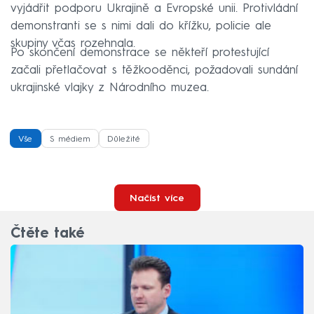
vyjádřit podporu Ukrajině a Evropské unii. Protivládní
demonstranti se s nimi dali do křížku, policie ale
skupiny včas rozehnala.
Po skončení demonstrace se někteří protestující
začali přetlačovat s těžkooděnci, požadovali sundání
ukrajinské vlajky z Národního muzea.
Vše
S médiem
Důležité
Načíst více
Čtěte také