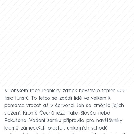
V loňském roce lednický zámek navštívilo téměř 400
tisíc turistů. To letos se začali lidé ve velkém k
památce vracet až v červenci. Jen se změnilo jejich
složení. Kromě Čechů jezdí také Slováci nebo
Rakušané. Vedení zámku připravilo pro návštěvníky
kromě zámeckých prostor, unikátních schodů