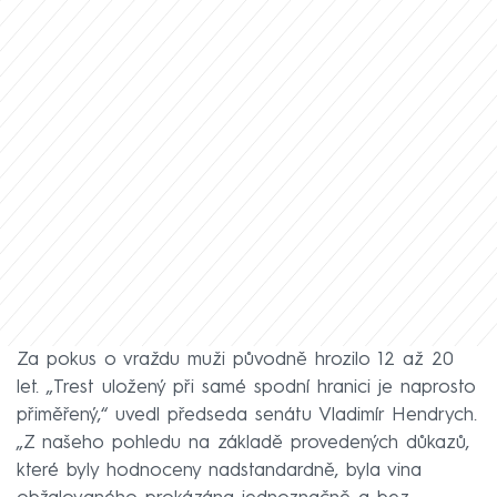
Za pokus o vraždu muži původně hrozilo 12 až 20
let. „Trest uložený při samé spodní hranici je naprosto
přiměřený,“ uvedl předseda senátu Vladimír Hendrych.
„Z našeho pohledu na základě provedených důkazů,
které byly hodnoceny nadstandardně, byla vina