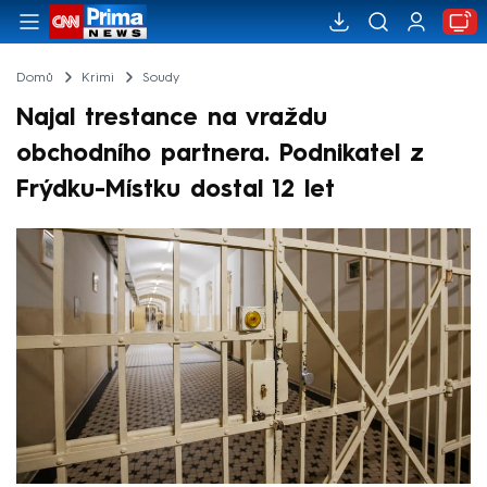
Domů
Krimi
Soudy
Najal trestance na vraždu
obchodního partnera. Podnikatel z
Frýdku-Místku dostal 12 let