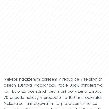
Nejvíce nakaženým okresem v republice v relativních
číslech zůstává Prachaticko. Podle údajů ministerstva
tam bylo za posledních sedm dní potvrzeno zhruba
78 případů nákazy v přepočtu na 100 tisíc obyvatel.
Nákaza se tam objevila mimo jiné u zaměstnanců