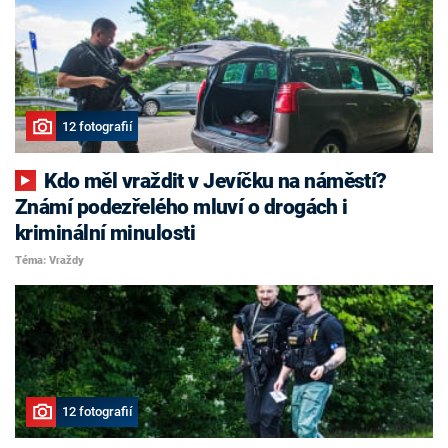
12 fotografií
Kdo měl vraždit v Jevíčku na náměstí?
Známí podezřelého mluví o drogách i
kriminální minulosti
Téma: Vraždy
12 fotografií