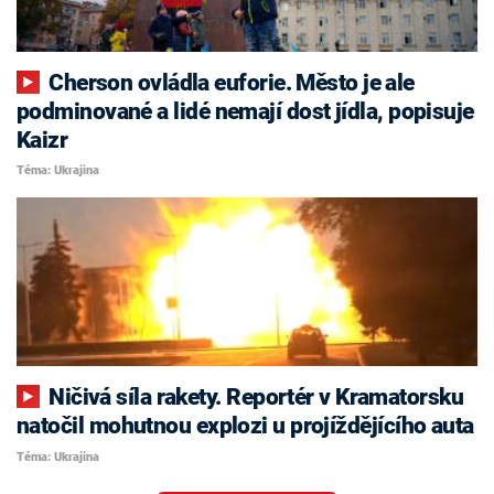
Cherson ovládla euforie. Město je ale
podminované a lidé nemají dost jídla, popisuje
Kaizr
Téma: Ukrajina
Ničivá síla rakety. Reportér v Kramatorsku
natočil mohutnou explozi u projíždějícího auta
Téma: Ukrajina