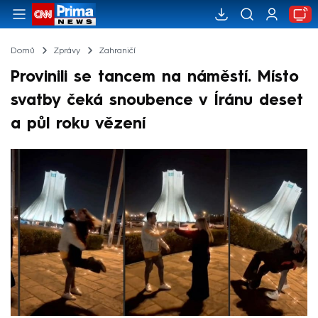
Domů
Zprávy
Zahraničí
Provinili se tancem na náměstí. Místo
svatby čeká snoubence v Íránu deset
a půl roku vězení