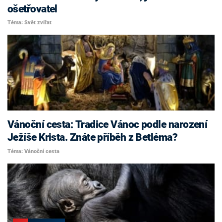
ošetřovatel
Téma: Svět zvířat
Vánoční cesta: Tradice Vánoc podle narození
Ježíše Krista. Znáte příběh z Betléma?
Téma: Vánoční cesta