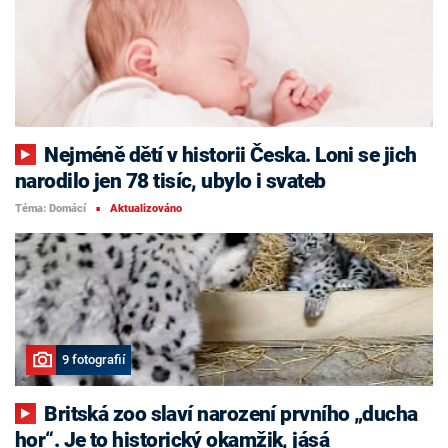
Nejméně dětí v historii Česka. Loni se jich
narodilo jen 78 tisíc, ubylo i svateb
Téma: Domácí
Aktualizováno
■
9 fotografií
Britská zoo slaví narození prvního „ducha
hor“. Je to historický okamžik, jásá