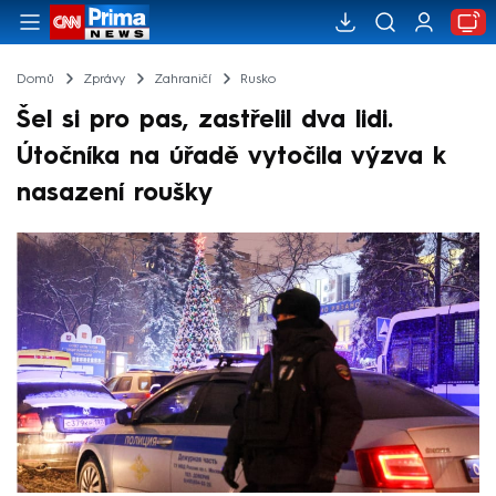
Domů
Zprávy
Zahraničí
Rusko
Šel si pro pas, zastřelil dva lidi.
Útočníka na úřadě vytočila výzva k
nasazení roušky