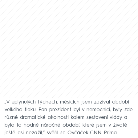
„V uplynulých týdnech, měsících jsem zažíval období
velkého tlaku. Pan prezident byl v nemocnici, byly zde
různé dramatické okolnosti kolem sestavení vlády a
bylo to hodně náročné období, které jsem v životě
ještě asi nezažil,“ svěřil se Ovčáček CNN Prima