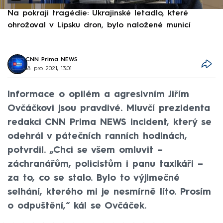
Na pokraji tragédie: Ukrajinské letadlo, které
P
ohrožoval v Lipsku dron, bylo naložené municí
e
CNN Prima NEWS
18. pro 2021, 13:01
Informace o opilém a agresivním Jiřím
Ovčáčkovi jsou pravdivé. Mluvčí prezidenta
redakci CNN Prima NEWS incident, který se
odehrál v pátečních ranních hodinách,
potvrdil. „Chci se všem omluvit –⁠
záchranářům, policistům i panu taxikáři –⁠
za to, co se stalo. Bylo to výjimečné
selhání, kterého mi je nesmírně líto. Prosím
o odpuštění,“ kál se Ovčáček.