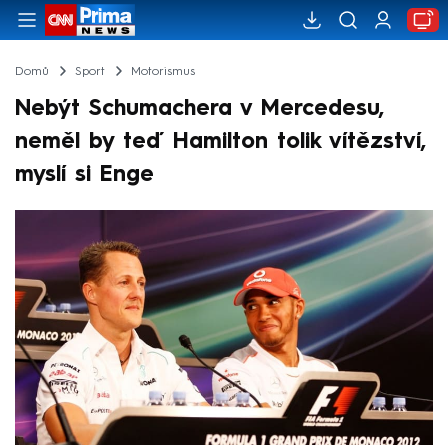
Domů
Sport
Motorismus
Nebýt Schumachera v Mercedesu,
neměl by teď Hamilton tolik vítězství,
myslí si Enge