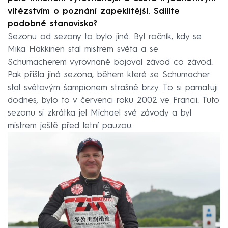
vítězstvím o poznání zapeklitější. Sdílíte
podobné stanovisko?
Sezonu od sezony to bylo jiné. Byl ročník, kdy se
Mika Häkkinen stal mistrem světa a se
Schumacherem vyrovnaně bojoval závod co závod.
Pak přišla jiná sezona, během které se Schumacher
stal světovým šampionem strašně brzy. To si pamatuji
dodnes, bylo to v červenci roku 2002 ve Francii. Tuto
sezonu si zkrátka jel Michael své závody a byl
mistrem ještě před letní pauzou.