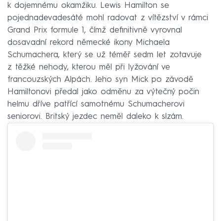
k dojemnému okamžiku. Lewis Hamilton se
pojednadevadesáté mohl radovat z vítězství v rámci
Grand Prix formule 1, čímž definitivně vyrovnal
dosavadní rekord německé ikony Michaela
Schumachera, který se už téměř sedm let zotavuje
z těžké nehody, kterou měl při lyžování ve
francouzských Alpách. Jeho syn Mick po závodě
Hamiltonovi předal jako odměnu za výtečný počin
helmu dříve patřící samotnému Schumacherovi
seniorovi. Britský jezdec neměl daleko k slzám.