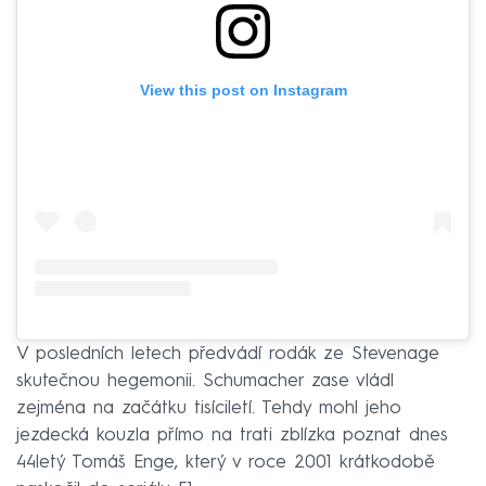
View this post on Instagram
V posledních letech předvádí rodák ze Stevenage
skutečnou hegemonii. Schumacher zase vládl
zejména na začátku tisíciletí. Tehdy mohl jeho
jezdecká kouzla přímo na trati zblízka poznat dnes
44letý Tomáš Enge, který v roce 2001 krátkodobě