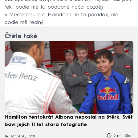
řekl, podle mě to podobně načal později
v Mercedesu pro Hamiltona. Je to paradox, ale
podle mě reálný.
Čtěte také
Hamilton tentokrát Albona neposlal na štěrk. Svět
baví jejich 11 let stará fotografie
6 min čtení
14. zář 2020, 15:58