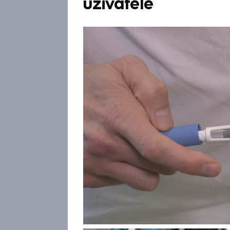
uživatelé