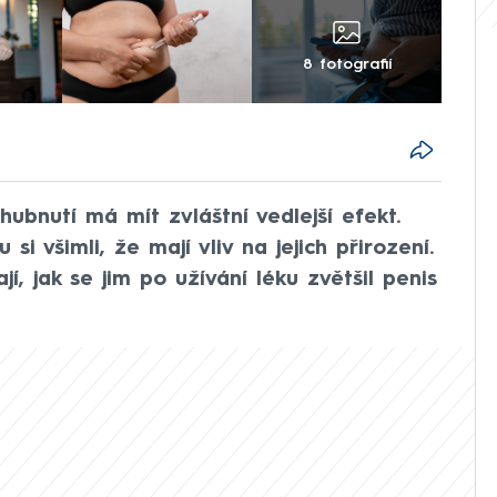
8 fotografií
ubnutí má mít zvláštní vedlejší efekt.
si všimli, že mají vliv na jejich přirození.
ají, jak se jim po užívání léku zvětšil penis