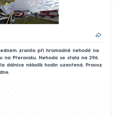
olednem zranilo při hromadné nehodě na
ou na Přerovsku. Nehoda se stala na 296.
yla dálnice několik hodin uzavřená. Provoz
dne.