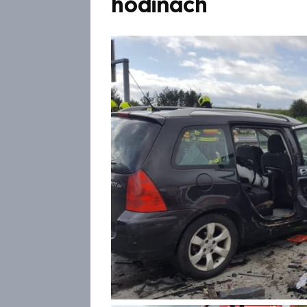
hodinách