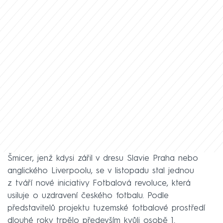
Šmicer, jenž kdysi zářil v dresu Slavie Praha nebo
anglického Liverpoolu, se v listopadu stal jednou
z tváří nové iniciativy Fotbalová revoluce, která
usiluje o uzdravení českého fotbalu. Podle
představitelů projektu tuzemské fotbalové prostředí
dlouhé roky trpělo především kvůli osobě 1.