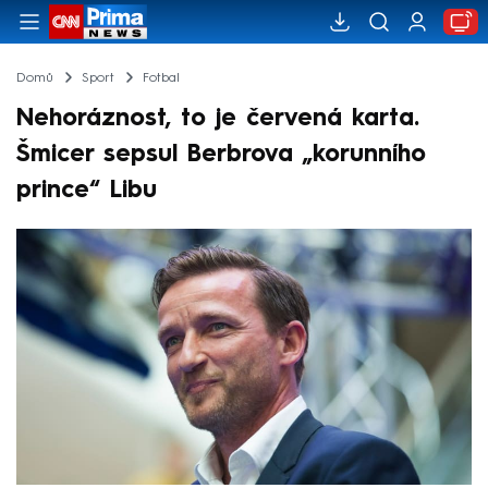
Domů
Sport
Fotbal
Nehoráznost, to je červená karta.
Šmicer sepsul Berbrova „korunního
prince“ Libu