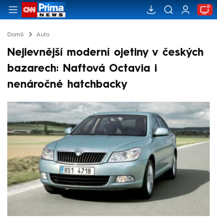
Domů
Auto
Nejlevnější moderní ojetiny v českých
bazarech: Naftová Octavia i
nenáročné hatchbacky