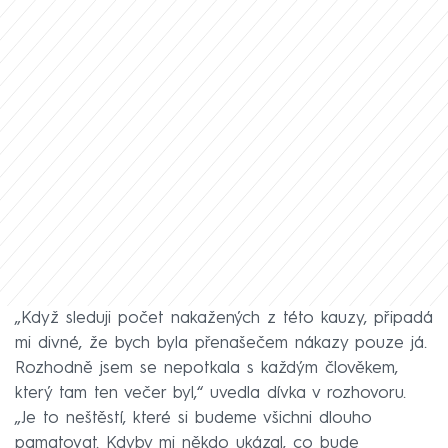
„Když sleduji počet nakažených z této kauzy, připadá
mi divné, že bych byla přenašečem nákazy pouze já.
Rozhodně jsem se nepotkala s každým člověkem,
který tam ten večer byl,“ uvedla dívka v rozhovoru.
„Je to neštěstí, které si budeme všichni dlouho
pamatovat. Kdyby mi někdo ukázal, co bude