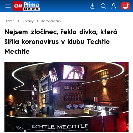
Domů
Zprávy
Koronavirus
Nejsem zločinec, řekla dívka, která
šířila koronavirus v klubu Techtle
Mechtle