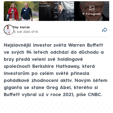
9 fotografií
Filip Kalčák
15. kvě 2025, 07:10
Nejslavnější investor světa Warren Buffett
ve svých 94 letech odchází do důchodu a
brzy předá velení své holdingové
společnosti Berkshire Hathaway, která
investorům po celém světě přinesla
pohádkové zhodnocení aktiv. Novým šéfem
giganta se stane Greg Abel, kterého si
Buffett vybral už v roce 2021, píše CNBC.