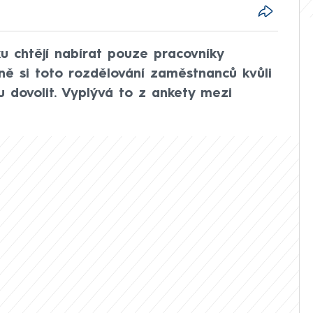
u chtějí nabírat pouze pracovníky
ně si toto rozdělování zaměstnanců kvůli
 dovolit. Vyplývá to z ankety mezi