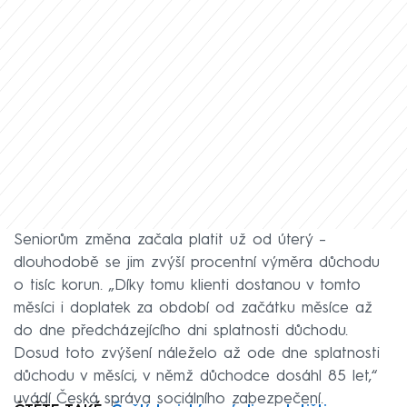
Seniorům změna začala platit už od úterý –
dlouhodobě se jim zvýší procentní výměra důchodu
o tisíc korun. „Díky tomu klienti dostanou v tomto
měsíci i doplatek za období od začátku měsíce až
do dne předcházejícího dni splatnosti důchodu.
Dosud toto zvýšení náleželo až ode dne splatnosti
důchodu v měsíci, v němž důchodce dosáhl 85 let,“
uvádí Česká správa sociálního zabezpečení.