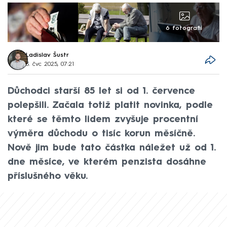
6 fotografií
Ladislav Šustr
3. čvc 2025, 07:21
Důchodci starší 85 let si od 1. července
polepšili. Začala totiž platit novinka, podle
které se těmto lidem zvyšuje procentní
výměra důchodu o tisíc korun měsíčně.
Nově jim bude tato částka náležet už od 1.
dne měsíce, ve kterém penzista dosáhne
příslušného věku.