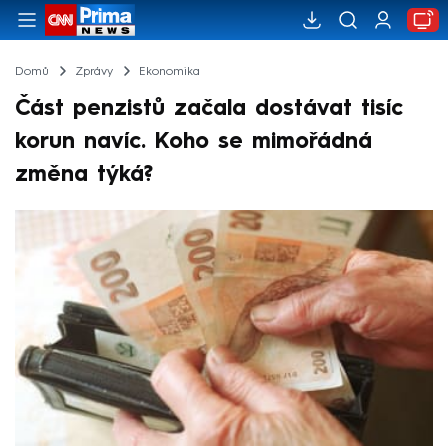
Domů
Zprávy
Ekonomika
Část penzistů začala dostávat tisíc
korun navíc. Koho se mimořádná
změna týká?